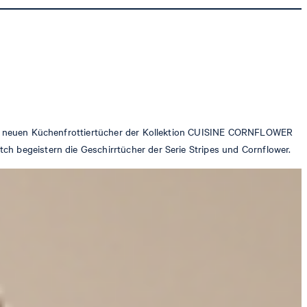
n die neuen Küchenfrottiertücher der Kollektion CUISINE CORNFLOWER
ch begeistern die Geschirrtücher der Serie Stripes und Cornflower.