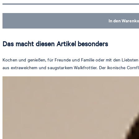
In den Warenk
Das macht diesen Artikel besonders
Kochen und genießen, für Freunde und Familie oder mit den Liebsten 
aus extraweichem und saugstarkem Walkfrottier. Der ikonische Cornflo