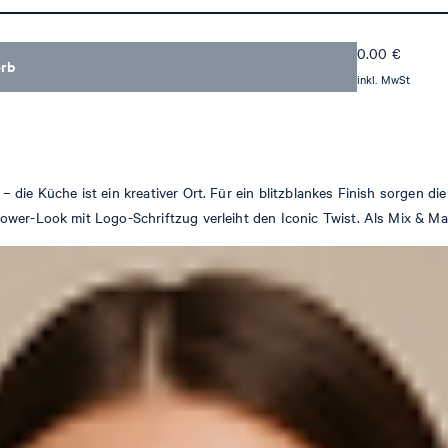
0.00
€
orb
inkl. MwSt
– die Küche ist ein kreativer Ort. Für ein blitzblankes Finish sorge
wer-Look mit Logo-Schriftzug verleiht den Iconic Twist. Als Mix & Mat