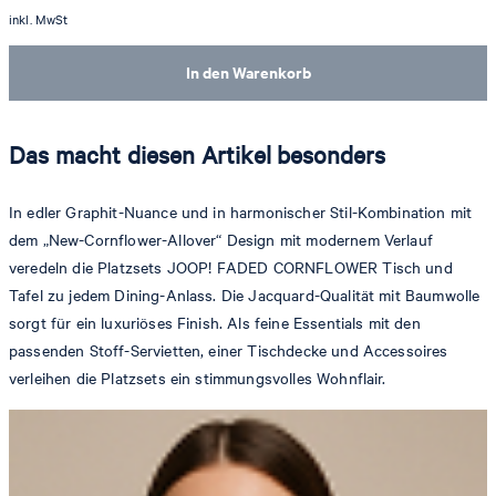
inkl. MwSt
In den Warenkorb
Das macht diesen Artikel besonders
In edler Graphit-Nuance und in harmonischer Stil-Kombination mit
dem „New-Cornflower-Allover“ Design mit modernem Verlauf
veredeln die Platzsets JOOP! FADED CORNFLOWER Tisch und
Tafel zu jedem Dining-Anlass. Die Jacquard-Qualität mit Baumwolle
sorgt für ein luxuriöses Finish. Als feine Essentials mit den
passenden Stoff-Servietten, einer Tischdecke und Accessoires
verleihen die Platzsets ein stimmungsvolles Wohnflair.