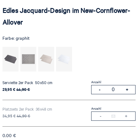
Edles Jacquard-Design im New-Cornflower-
Allover
Farbe:
graphit
Anzahl
Serviette 2er Pack 50x50 cm
29,95 €
44,90 €
Anzahl
Platzsets 2er Pack 36x48 cm
34,95 €
44,90 €
0.00
€