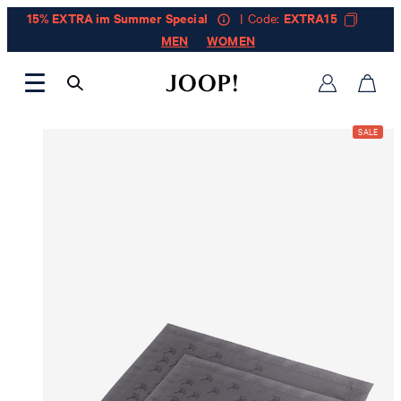
15% EXTRA im Summer Special
| Code:
EXTRA15
MEN
WOMEN