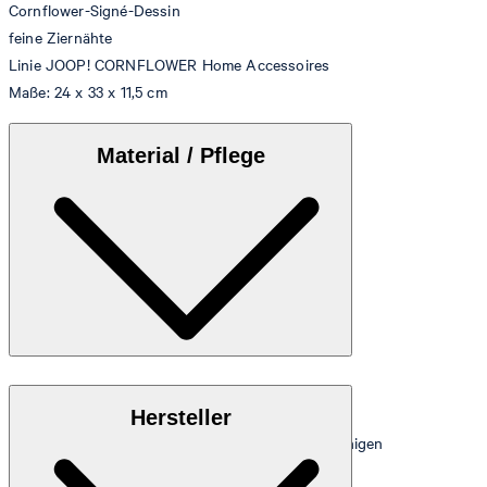
Cornflower-Signé-Dessin
feine Ziernähte
Linie JOOP! CORNFLOWER Home Accessoires
Maße: 24 x 33 x 11,5 cm
Material / Pflege
Hochwertiges, pflegeleichtes Lederimitat
Hersteller
Hinweis: Regelmäßig mit einem feuchten Tuch reinigen