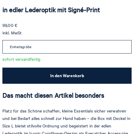
in edler Lederoptik mit Signé-Print
99,00 €
inkl. MwSt
Einheitsgröße
sofort versandfertig
In den Warenkorb
Das macht diesen Artikel besonders
Platz für das Schöne schaffen, kleine Essentials sicher verwahren
und bei Bedarf alles schnell zur Hand haben – die Box mit Deckel in
Size L bietet stilvolle Ordnung und begeistert in der edlen
Lederoptik im Iconic Cornflower-Design als Eyecatcher Accessoire.