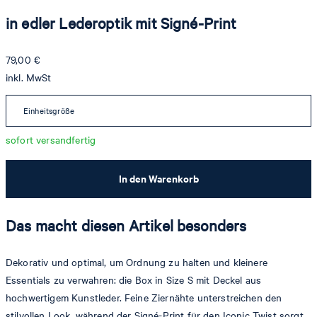
in edler Lederoptik mit Signé-Print
79,00 €
inkl. MwSt
Einheitsgröße
sofort versandfertig
In den Warenkorb
Das macht diesen Artikel besonders
Dekorativ und optimal, um Ordnung zu halten und kleinere
Essentials zu verwahren: die Box in Size S mit Deckel aus
hochwertigem Kunstleder. Feine Ziernähte unterstreichen den
stilvollen Look, während der Signé-Print für den Iconic Twist sorgt.