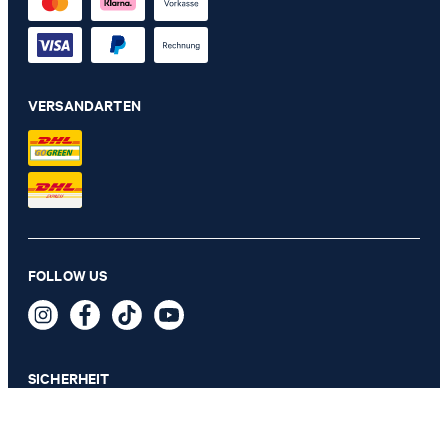
VERSANDARTEN
Box S mit Deckel JOOP! CORNFLOWER, Beige
FOLLOW US
79,00 €
inkl. MwSt
SICHERHEIT