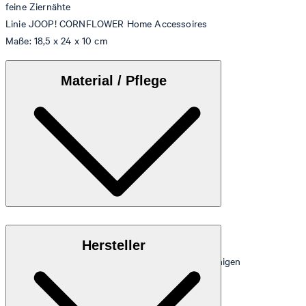
feine Ziernähte
Linie JOOP! CORNFLOWER Home Accessoires
Maße: 18,5 x 24 x 10 cm
Material / Pflege
Hochwertiges, pflegeleichtes Lederimitat
Hersteller
Hinweis: Regelmäßig mit einem feuchten Tuch reinigen