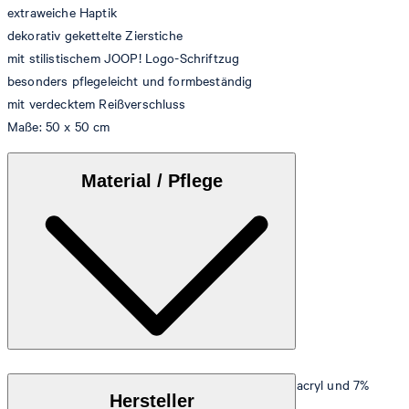
extraweiche Haptik
dekorativ gekettelte Zierstiche
mit stilistischem JOOP! Logo-Schriftzug
besonders pflegeleicht und formbeständig
mit verdecktem Reißverschluss
Maße: 50 x 50 cm
Material / Pflege
Extraweicher Fleece aus 58% Baumwolle, 35% Polyacryl und 7%
Hersteller
Polyester