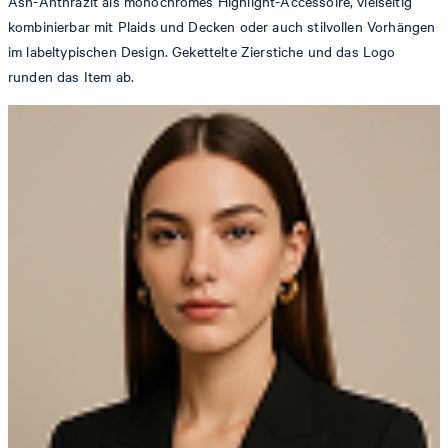
Ash-Anthrazit als monochromes Highlight-Accessoire, vielseitig
kombinierbar mit Plaids und Decken oder auch stilvollen Vorhängen
im labeltypischen Design. Gekettelte Zierstiche und das Logo
runden das Item ab.