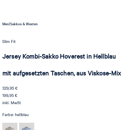
|
Men
Sakkos & Westen
Slim Fit
Jersey Kombi-Sakko Hoverest in Hellblau
mit aufgesetzten Taschen, aus Viskose-Mix
329,95 €
199,95 €
inkl. MwSt
Farbe:
hellblau