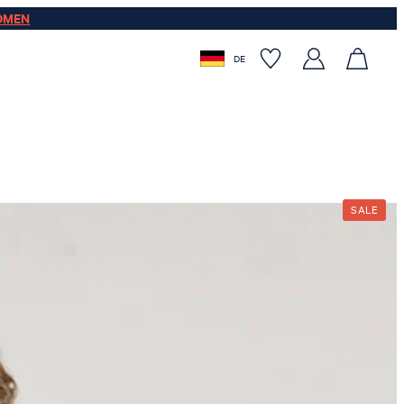
OMEN
DE