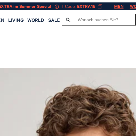
EXTRA im Summer Special
| Code:
EXTRA15
MEN
W
EN
LIVING
WORLD
SALE