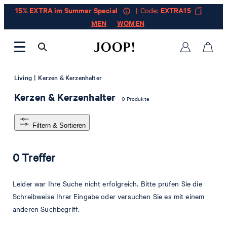
15% EXTRA im Summer Special
| Code:
EXTRA15
MEN
WOMEN
|
Living
Kerzen & Kerzenhalter
Kerzen & Kerzenhalter
0 Produkte
Filtern & Sortieren
0 Treffer
Leider war Ihre Suche nicht erfolgreich. Bitte prüfen Sie die
Schreibweise Ihrer Eingabe oder versuchen Sie es mit einem
anderen Suchbegriff.