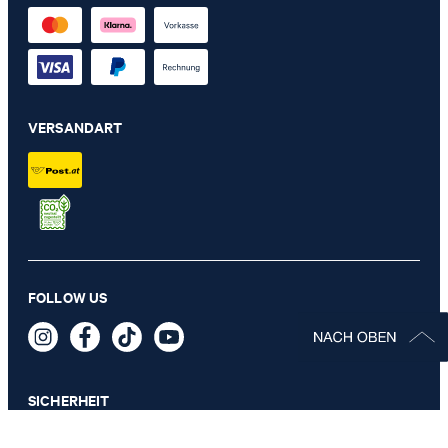
VERSANDART
FOLLOW US
SICHERHEIT