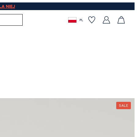
LA NIEJ
PL