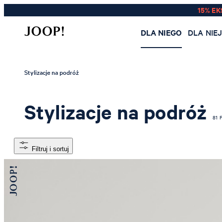
15% EK
DLA NIEGO
DLA NIE
Stylizacje na podróż
Stylizacje na podróż
81 
Filtruj i sortuj