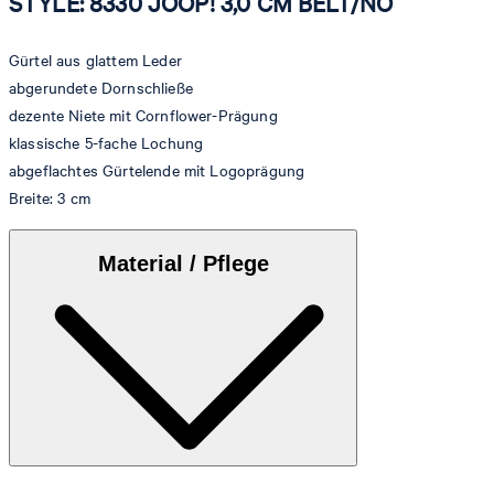
STYLE: 8330 JOOP! 3,0 CM BELT/NO
Gürtel aus glattem Leder
abgerundete Dornschließe
dezente Niete mit Cornflower-Prägung
klassische 5-fache Lochung
abgeflachtes Gürtelende mit Logoprägung
Breite: 3 cm
Material / Pflege