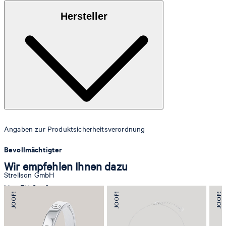
100% feine, glatte Lederqualität
Hersteller
Angaben zur Produktsicherheitsverordnung
Bevollmächtigter
Wir empfehlen Ihnen dazu
Strellson GmbH
Line-Eid-Str. 6
78467 Konstanz
Deutschland