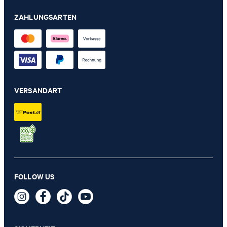
ZAHLUNGSARTEN
VERSANDART
Ledergürtel in Cognac
FOLLOW US
€ 79,95
inkl. MwSt
GRÖSSE AUSWÄHLEN