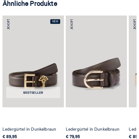
Ähnliche Produkte
BESTSELLER
Ledergürtel in Dunkelbraun
Ledergürtel in Dunkelbraun
Leder
€ 89,95
€ 79,95
€ 89