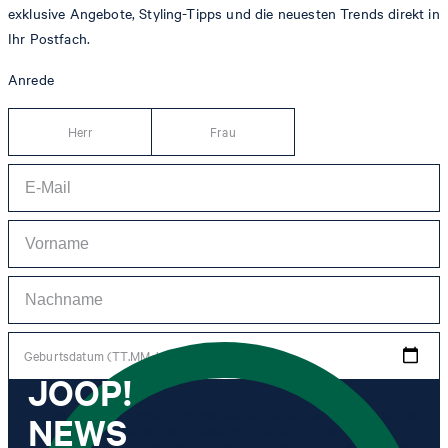
exklusive Angebote, Styling-Tipps und die neuesten Trends direkt in
Ihr Postfach.
Anrede
Herr
Frau
Geburtsdatum (TT.MM.JJJJ)
JOOP!
NEWS
*Ich stimme der Erhebung, Verarbeitung und Nutzung von Tracking-Daten des
Newsletters zu Zwecken der persönlichen Beratung, im Rahmen des
Kundenservice sowie der Personalisierung von Werbung zu. Erhoben werden