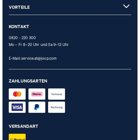
** Der Gutschein ist gültig ab einem Mindest-Kaufwert von 150 EUR
VORTEILE
(Wert nach Abzug von Retouren/Warenrückgaben) und kann
einmalig im offiziellen JOOP! Online-Shop oder in einem unserer
KONTAKT
Stores eingelöst werden.
0820 - 220 300
Mo – Fr 8–20 Uhr und Sa 9–12 Uhr
E-Mail:
service.at@joop.com
ZAHLUNGSARTEN
VERSANDART