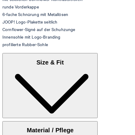
runde Vorderkappe
6-fache Schnürung mit Metallösen
JOOP! Logo-Plakette seitlich
Cornflower-Signé auf der Schuhzunge
Innensohle mit Logo-Branding
profilierte Rubber-Sohle
Size & Fit
Anbei finden Sie die
Größentabelle
Material / Pflege