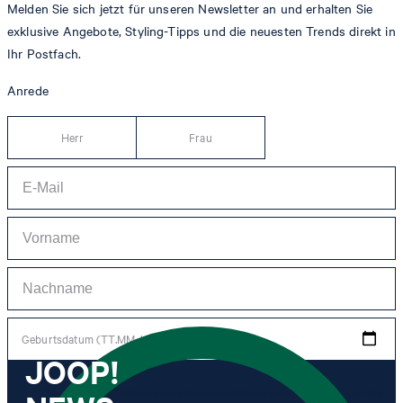
Melden Sie sich jetzt für unseren Newsletter an und erhalten Sie
exklusive Angebote, Styling-Tipps und die neuesten Trends direkt in
Ihr Postfach.
Anrede
Herr
Frau
Geburtsdatum (TT.MM.JJJJ)
JOOP!
*Ich stimme der Erhebung, Verarbeitung und Nutzung von Tracking-Daten des