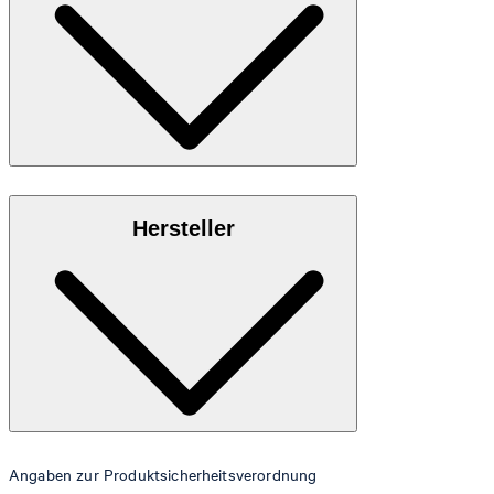
Hochwertiges Rindsleder mit shiny Finish
Hersteller
Angaben zur Produktsicherheitsverordnung