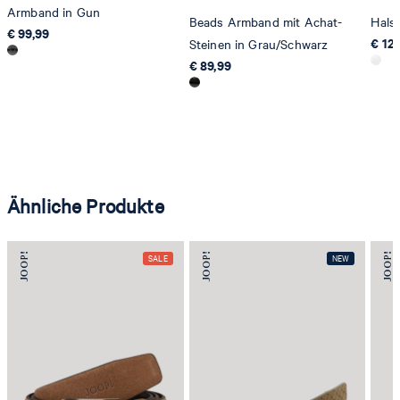
Armband in Gun
Beads Armband mit Achat-
Halsk
€ 99,99
€ 12
Steinen in Grau/Schwarz
€ 89,99
Ähnliche Produkte