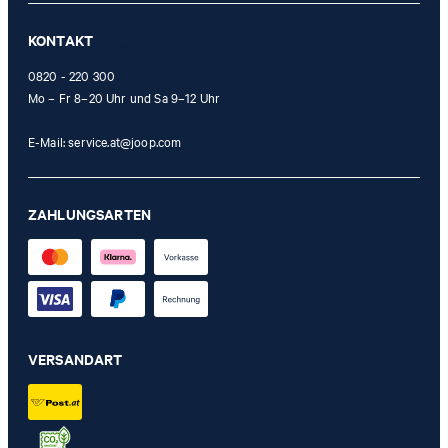
einmalig im offiziellen JOOP! Online-Shop oder in einem unserer
KONTAKT
Stores eingelöst werden.
0820 - 220 300
Mo – Fr 8–20 Uhr und Sa 9–12 Uhr
E-Mail:
service.at@joop.com
ZAHLUNGSARTEN
VERSANDART