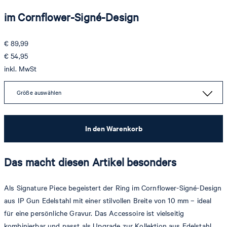
im Cornflower-Signé-Design
€ 89,99
€ 54,95
inkl. MwSt
Größe auswählen
In den Warenkorb
Das macht diesen Artikel besonders
Als Signature Piece begeistert der Ring im Cornflower-Signé-Design
aus IP Gun Edelstahl mit einer stilvollen Breite von 10 mm – ideal
für eine persönliche Gravur. Das Accessoire ist vielseitig
kombinierbar und passt als Upgrade zur Kollektion aus Edelstahl