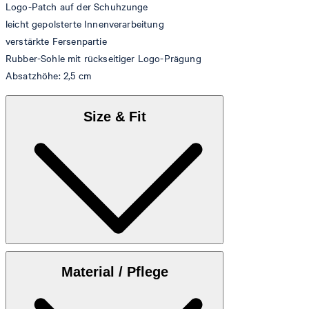
Logo-Patch auf der Schuhzunge
leicht gepolsterte Innenverarbeitung
verstärkte Fersenpartie
Rubber-Sohle mit rückseitiger Logo-Prägung
Absatzhöhe: 2,5 cm
Size & Fit
Anbei finden Sie die
Größentabelle
Material / Pflege