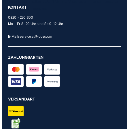
einmalig im offiziellen JOOP! Online-Shop oder in einem unserer
KONTAKT
Stores eingelöst werden.
0820 - 220 300
Mo – Fr 8–20 Uhr und Sa 9–12 Uhr
E-Mail:
service.at@joop.com
ZAHLUNGSARTEN
VERSANDART