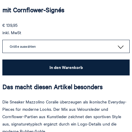
mit Cornflower-Signés
€ 139,95
inkl. MwSt
Größe auswählen
In den Warenkorb
Das macht diesen Artikel besonders
Die Sneaker Mazzolino Coralie überzeugen als ikonische Everyday-
Pieces für moderne Looks. Der Mix aus Veloursleder und
Cornflower-Partien aus Kunstleder zeichnet den sportiven Style
aus, signaturetypisch ergänzt durch ein Logo-Details und die
moderne Rubber-Sohle.