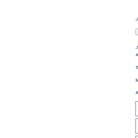
1
M
A