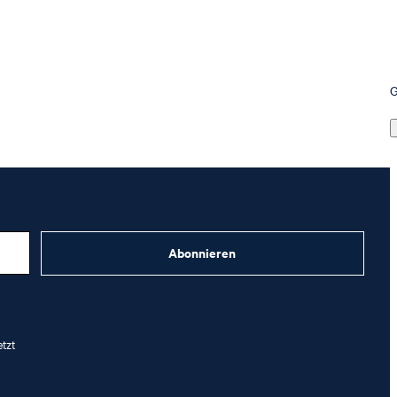
G
Abonnieren
etzt