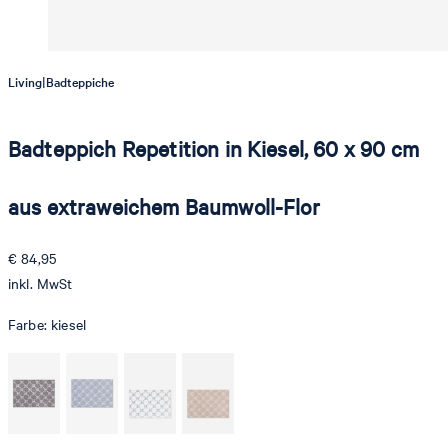
|
Living
Badteppiche
Badteppich Repetition in Kiesel, 60 x 90 cm
aus extraweichem Baumwoll-Flor
€ 84,95
inkl. MwSt
Farbe:
kiesel