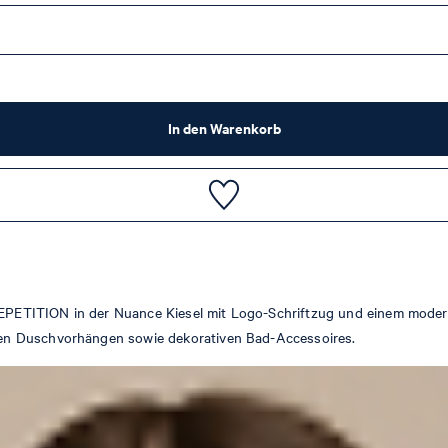
In den Warenkorb
ETITION in der Nuance Kiesel mit Logo-Schriftzug und einem moderne
uen Duschvorhängen sowie dekorativen Bad-Accessoires.