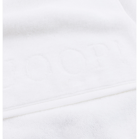
Sonnenwiesenstrasse 21
8280 Kreuzlingen
Schweiz