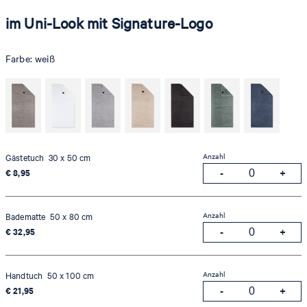
im Uni-Look mit Signature-Logo
Farbe:
weiß
Anzahl
Gästetuch 30 x 50 cm
€ 8,95
Anzahl
Badematte 50 x 80 cm
€ 32,95
Anzahl
Handtuch 50 x 100 cm
€ 21,95