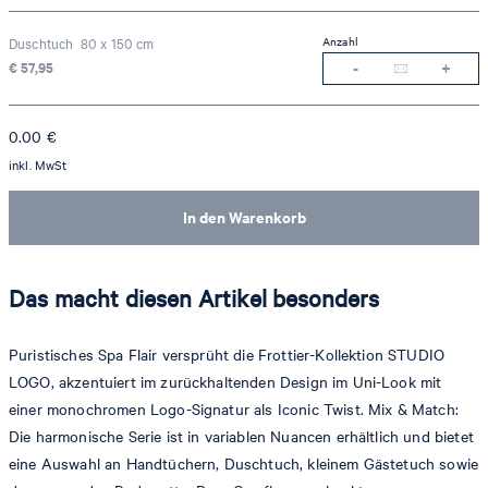
Anzahl
Duschtuch 80 x 150 cm
€ 57,95
0.00
€
inkl. MwSt
In den Warenkorb
Das macht diesen Artikel besonders
Puristisches Spa Flair versprüht die Frottier-Kollektion STUDIO
LOGO, akzentuiert im zurückhaltenden Design im Uni-Look mit
einer monochromen Logo-Signatur als Iconic Twist. Mix & Match:
Die harmonische Serie ist in variablen Nuancen erhältlich und bietet
eine Auswahl an Handtüchern, Duschtuch, kleinem Gästetuch sowie