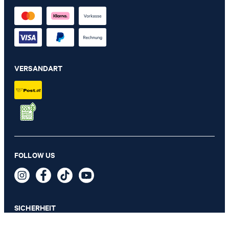
VERSANDART
FOLLOW US
SICHERHEIT