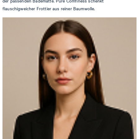
der passenden Badematte. Pure Comfiness schenkt
flauschigweicher Frottier aus reiner Baumwolle.