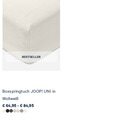
BESTSELLER
Boxspringtuch JOOP! UNI in
Wollweiß
€ 64,95 - € 84,95