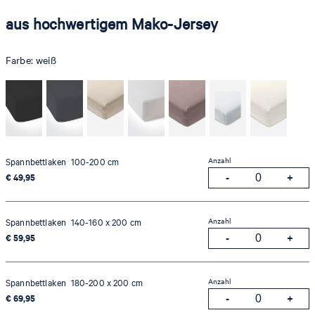
aus hochwertigem Mako-Jersey
Farbe:
weiß
Anzahl
Spannbettlaken 100-200 cm
€ 49,95
Anzahl
Spannbettlaken 140-160 x 200 cm
€ 59,95
Anzahl
Spannbettlaken 180-200 x 200 cm
€ 69,95