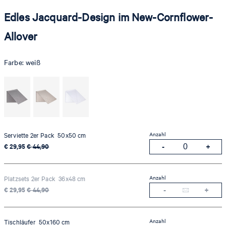
Edles Jacquard-Design im New-Cornflower-
Allover
Farbe:
weiß
Anzahl
Serviette 2er Pack 50x50 cm
€ 29,95
€ 44,90
Anzahl
Platzsets 2er Pack 36x48 cm
€ 29,95
€ 44,90
Anzahl
Tischläufer 50x160 cm