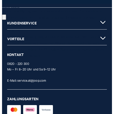
Gute Wahl!
Diese Einwilligung kann ich jederzeit durch den Abmeldelink im
Newsletter oder per E-Mail an
unsubscribe@joop.com
widerrufen.
KUNDENSERVICE
* Pflichtfeld
** Der Gutschein ist gültig ab einem Mindest-Kaufwert von 150 EUR
VORTEILE
(Wert nach Abzug von Retouren/Warenrückgaben) und kann
einmalig im offiziellen JOOP! Online-Shop oder in einem unserer
KONTAKT
Stores eingelöst werden.
0820 - 220 300
Mo – Fr 8–20 Uhr und Sa 9–12 Uhr
E-Mail:
service.at@joop.com
ZAHLUNGSARTEN