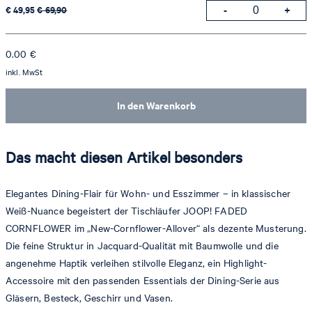
€ 49,95
€ 69,90
0.00
€
inkl. MwSt
In den Warenkorb
Das macht diesen Artikel besonders
Elegantes Dining-Flair für Wohn- und Esszimmer – in klassischer
Weiß-Nuance begeistert der Tischläufer JOOP! FADED
CORNFLOWER im „New-Cornflower-Allover“ als dezente Musterung.
Die feine Struktur in Jacquard-Qualität mit Baumwolle und die
angenehme Haptik verleihen stilvolle Eleganz, ein Highlight-
Accessoire mit den passenden Essentials der Dining-Serie aus
Gläsern, Besteck, Geschirr und Vasen.