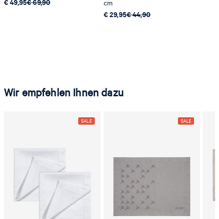
€ 49,95
€ 69,90
cm
€ 29,95
€ 44,90
Wir empfehlen Ihnen dazu