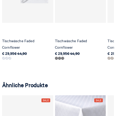
Tischwäsche Faded
Tischwäsche Faded
Tisc
Cornflower
Cornflower
Corn
€ 29,95
€ 44,90
€ 29,95
€ 44,90
€ 29
Ähnliche Produkte