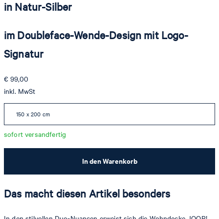
in Natur-Silber
im Doubleface-Wende-Design mit Logo-
Signatur
€ 99,00
inkl. MwSt
150 x 200 cm
sofort versandfertig
In den Warenkorb
Das macht diesen Artikel besonders
In den stilvollen Duo-Nuancen erweist sich die Wohndecke JOOP!