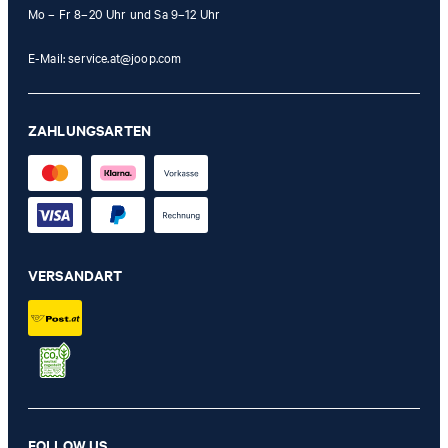
Mo – Fr 8–20 Uhr und Sa 9–12 Uhr
E-Mail:
service.at@joop.com
ZAHLUNGSARTEN
VERSANDART
Wohndecke JOOP! MELANGE-DOUBLEFACE in Natur-Silber
FOLLOW US