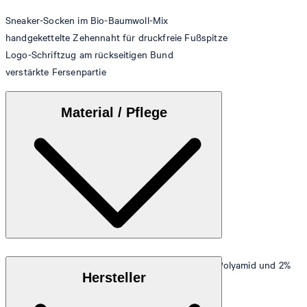
Sneaker-Socken im Bio-Baumwoll-Mix
handgekettelte Zehennaht für druckfreie Fußspitze
Logo-Schriftzug am rückseitigen Bund
verstärkte Fersenpartie
Material / Pflege
Stretchige Qualität aus 62% Bio-Baumwolle, 36% Polyamid und 2%
Hersteller
Elasthan