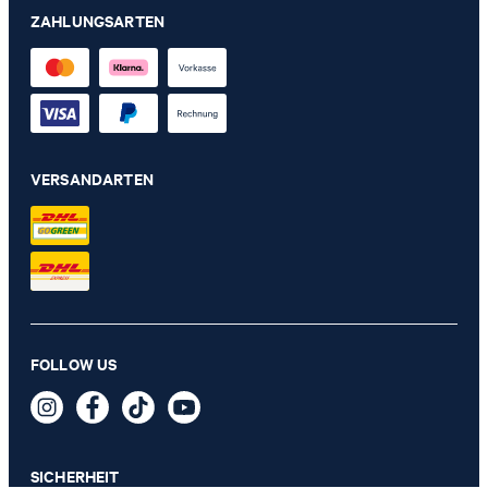
ZAHLUNGSARTEN
VERSANDARTEN
4er-Pack Sneaker-Socken in Weiß
FOLLOW US
23,99 €
inkl. MwSt
GRÖSSE AUSWÄHLEN
SICHERHEIT