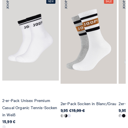
2-er-Pack Unisex Premium
2er-Pack Socken in Blanc/Grau
2er-
Casual Organic Tennis-Socken
9,95 €
15,99 €
9,95 
in Weiß
15,99 €