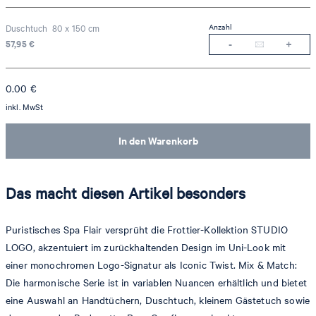
Anzahl
Duschtuch 80 x 150 cm
57,95 €
0.00
€
inkl. MwSt
In den Warenkorb
Das macht diesen Artikel besonders
Puristisches Spa Flair versprüht die Frottier-Kollektion STUDIO
LOGO, akzentuiert im zurückhaltenden Design im Uni-Look mit
einer monochromen Logo-Signatur als Iconic Twist. Mix & Match:
Die harmonische Serie ist in variablen Nuancen erhältlich und bietet
eine Auswahl an Handtüchern, Duschtuch, kleinem Gästetuch sowie