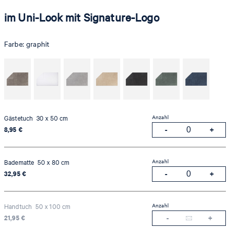
im Uni-Look mit Signature-Logo
Farbe:
graphit
Anzahl
Gästetuch 30 x 50 cm
8,95 €
Anzahl
Badematte 50 x 80 cm
32,95 €
Anzahl
Handtuch 50 x 100 cm
21,95 €