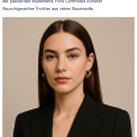
der passenden Badematte. Pure Comfiness schenkt
flauschigweicher Frottier aus reiner Baumwolle.