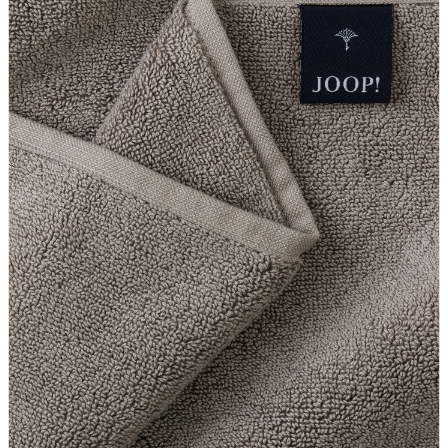
Sonnenwiesenstrasse 21
8280 Kreuzlingen
Schweiz