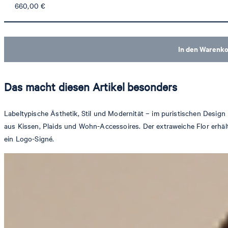
660,00 €
In den Warenk
Das macht diesen Artikel besonders
Labeltypische Ästhetik, Stil und Modernität – im puristischen Design
aus Kissen, Plaids und Wohn-Accessoires. Der extraweiche Flor erhält 
ein Logo-Signé.