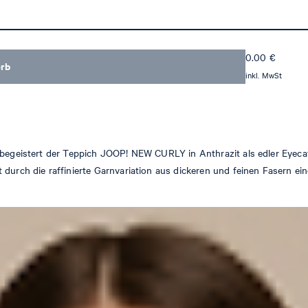
0.00
€
orb
inkl. MwSt
 begeistert der Teppich JOOP! NEW CURLY in Anthrazit als edler Eyecat
durch die raffinierte Garnvariation aus dickeren und feinen Fasern eine