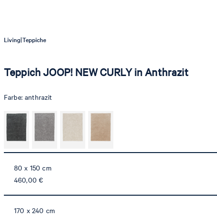
|
Living
Teppiche
Teppich JOOP! NEW CURLY in Anthrazit
Farbe:
anthrazit
80 x 150 cm
460,00 €
170 x 240 cm