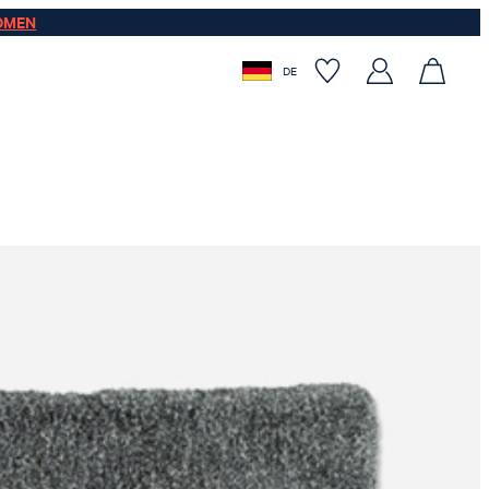
OMEN
DE