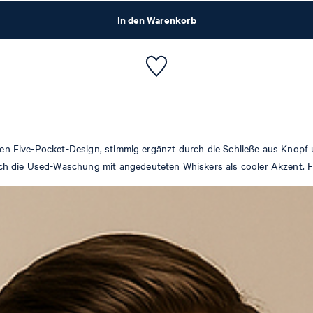
In den Warenkorb
schen Five-Pocket-Design, stimmig ergänzt durch die Schließe aus Knop
ch die Used-Waschung mit angedeuteten Whiskers als cooler Akzent. Fü