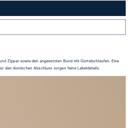
f und Zipper sowie den angesetzten Bund mit Gürtelschlaufen. Eine
r den ikonischen Abschluss sorgen feine Labeldetails.