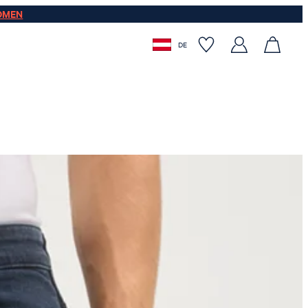
OMEN
DE