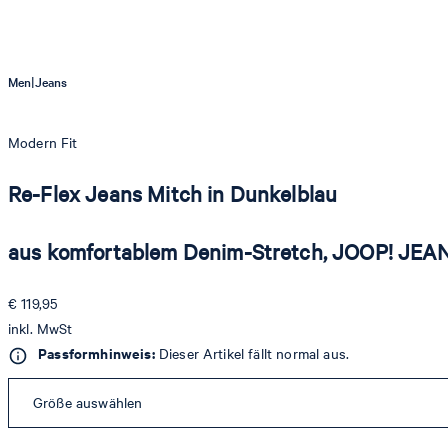
|
Men
Jeans
Modern Fit
Re-Flex Jeans Mitch in Dunkelblau
aus komfortablem Denim-Stretch, JOOP! JEA
€ 119,95
inkl. MwSt
Passformhinweis:
Dieser Artikel fällt normal aus.
Größe auswählen