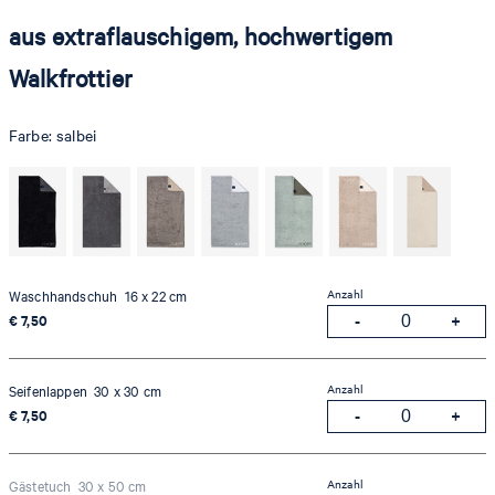
aus extraflauschigem, hochwertigem
Walkfrottier
Farbe:
salbei
Anzahl
Waschhandschuh 16 x 22 cm
€ 7,50
Anzahl
Seifenlappen 30 x 30 cm
€ 7,50
Anzahl
Gästetuch 30 x 50 cm