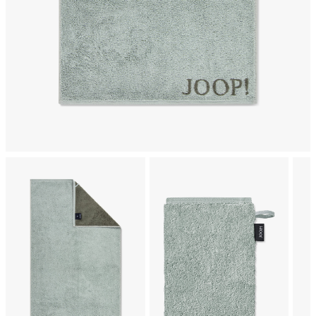
chemische Reinigung mit Perchlorethylen