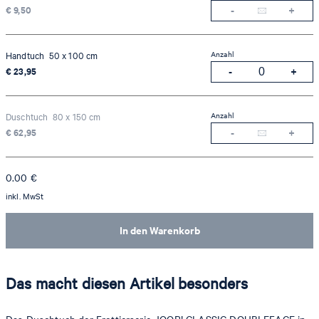
€ 9,50
Anzahl
Handtuch 50 x 100 cm
€ 23,95
Anzahl
Duschtuch 80 x 150 cm
€ 62,95
0.00
€
inkl. MwSt
In den Warenkorb
Das macht diesen Artikel besonders