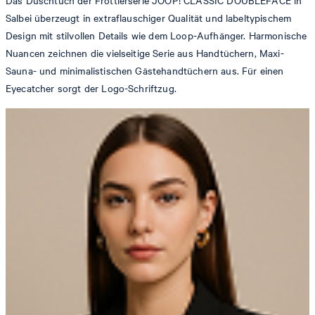
Das Duschtuch der Frottierserie JOOP! CLASSIC DOUBLEFACE in
Salbei überzeugt in extraflauschiger Qualität und labeltypischem
Design mit stilvollen Details wie dem Loop-Aufhänger. Harmonische
Nuancen zeichnen die vielseitige Serie aus Handtüchern, Maxi-
Sauna- und minimalistischen Gästehandtüchern aus. Für einen
Eyecatcher sorgt der Logo-Schriftzug.