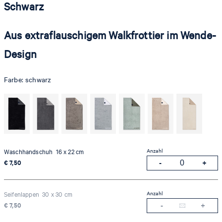
Schwarz
Aus extraflauschigem Walkfrottier im Wende-
Design
Farbe:
schwarz
Anzahl
Waschhandschuh 16 x 22 cm
€ 7,50
Anzahl
Seifenlappen 30 x 30 cm
€ 7,50