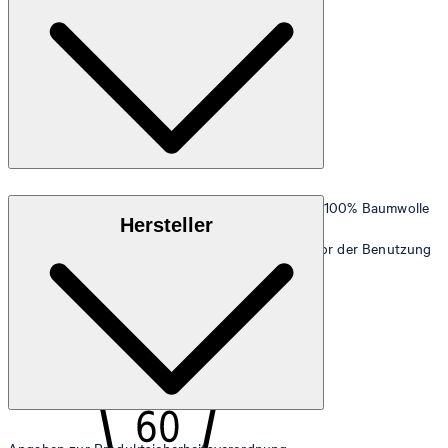
Extraweiche, saugfähige Walkfrottier-Qualität aus 100% Baumwolle
Hersteller
Für die perfekte Entfaltung der Frottee-Qualität vor der Benutzung
weichwaschen