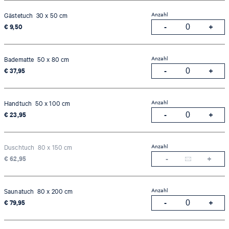
Anzahl
Gästetuch 30 x 50 cm
€ 9,50
Anzahl
Badematte 50 x 80 cm
€ 37,95
Anzahl
Handtuch 50 x 100 cm
€ 23,95
Anzahl
Duschtuch 80 x 150 cm
€ 62,95
Anzahl
Saunatuch 80 x 200 cm
€ 79,95