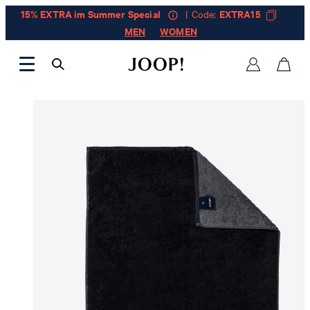
15% EXTRA im Summer Special
| Code:
EXTRA15
MEN
WOMEN