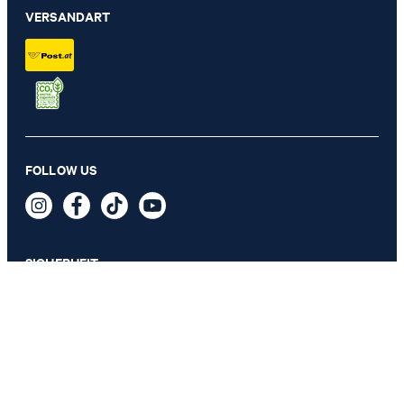
VERSANDART
FOLLOW US
SICHERHEIT
DATENSCHUTZ & IMPRESSUM