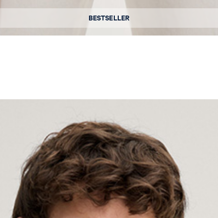
Dostępne rozmiary
BESTSELLER
L