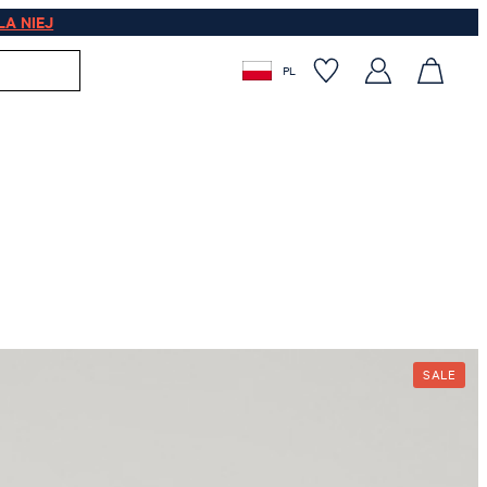
LA NIEJ
PL