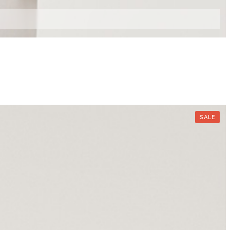
XL
XXL